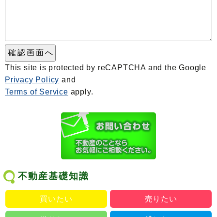
This site is protected by reCAPTCHA and the Google
Privacy Policy
and
Terms of Service
apply.
不動産基礎知識
買いたい
売りたい