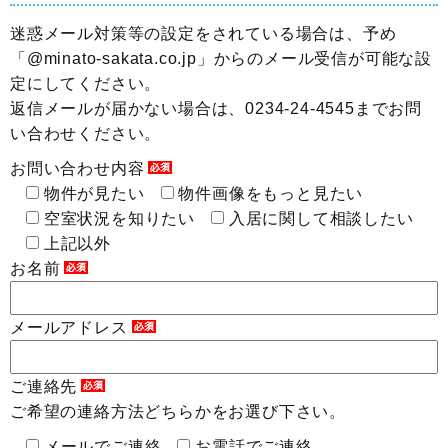
迷惑メール対策等の設定をされている場合は、予め
「@minato-sakata.co.jp」からのメール受信が可能な設
定にしてください。
返信メールが届かない場合は、0234-24-4545までお問
い合わせください。
お問い合わせ内容
物件が見たい
物件画像をもっと見たい
空室状況を知りたい
入居に関して相談したい
上記以外
お名前
メールアドレス
ご連絡先
ご希望の連絡方法どちらかをお選び下さい。
メールでご連絡
お電話でご連絡