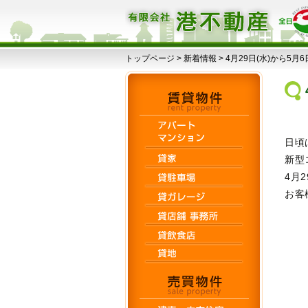
トップページ
>
新着情報
>
4月29日(水)から5月
日頃
新型
4月
お客