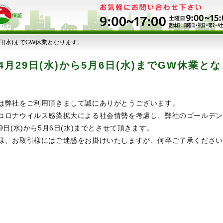
6日(水)までGW休業となります。
4月29日(水)から5月6日(水)までGW休業と
は弊社をご利用頂きまして誠にありがとうございます。
コロナウイルス感染拡大による社会情勢を考慮し、弊社のゴールデン
29日(水)から5月6日(水)までとさせて頂きます。
様、お取引様にはご迷惑をお掛けいたしますが、何卒ご了承ください