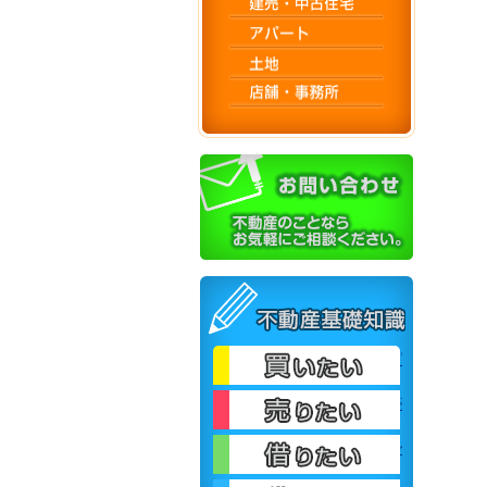
不動産基礎
買いたい
売りたい
借りたい